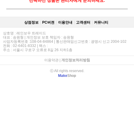
선택하신 상품은 관리자에게 문의하세요.
상점정보
PC버젼
이용안내
고객센터
커뮤니티
상호명 : 레인보우 트레이드
대표 : 송원형 | 개인정보 보호 책임자 : 송원형
사업자등록번호 :108-04-84864 | 통신판매업신고번호 : 광명시 신고 2004-102
전화 : 02-6401-8332 | 팩스 :
주소 : 서울시 구로구 오류로 8길 26 지하1층
이용약관
|
개인정보처리방침
ⓒ All rights reserved.
Make
Shop