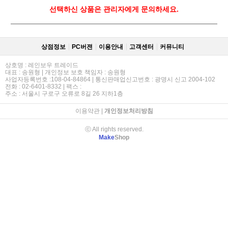
선택하신 상품은 관리자에게 문의하세요.
상점정보
PC버젼
이용안내
고객센터
커뮤니티
상호명 : 레인보우 트레이드
대표 : 송원형 | 개인정보 보호 책임자 : 송원형
사업자등록번호 :108-04-84864 | 통신판매업신고번호 : 광명시 신고 2004-102
전화 : 02-6401-8332 | 팩스 :
주소 : 서울시 구로구 오류로 8길 26 지하1층
이용약관
|
개인정보처리방침
ⓒ All rights reserved.
Make
Shop