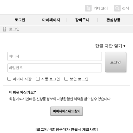
카테고리
검색
로그인
마이페이지
장바구니
관심상품
로그인
한글 자판 열기
로그인
아이디 저장
자동 로그인
보안 로그인
비회원이신가요?
회원이 되시면 빠른 신상품 정보와 다양한 할인 혜택을 받으실 수 있습니다.
아이디/패스워드 찾기
[로그인/비회원구매가 안될시 체크사항]