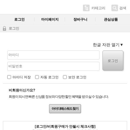
카테고리
검색
로그인
마이페이지
장바구니
관심상품
로그인
한글 자판 열기
로그인
아이디 저장
자동 로그인
보안 로그인
비회원이신가요?
회원이 되시면 빠른 신상품 정보와 다양한 할인 혜택을 받으실 수 있습니다.
아이디/패스워드 찾기
[로그인/비회원구매가 안될시 체크사항]