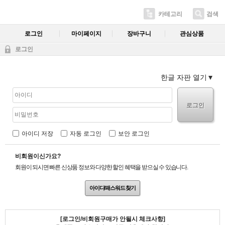
카테고리
검색
로그인
마이페이지
장바구니
관심상품
로그인
한글 자판 열기
로그인
아이디 저장
자동 로그인
보안 로그인
비회원이신가요?
회원이 되시면 빠른 신상품 정보와 다양한 할인 혜택을 받으실 수 있습니다.
아이디/패스워드 찾기
[로그인/비회원구매가 안될시 체크사항]