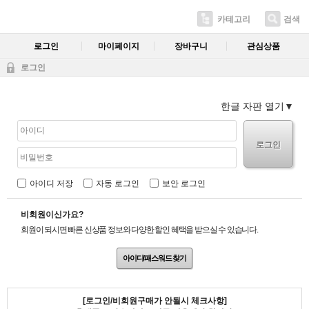
카테고리
검색
로그인
마이페이지
장바구니
관심상품
로그인
한글 자판 열기
로그인
아이디 저장
자동 로그인
보안 로그인
비회원이신가요?
회원이 되시면 빠른 신상품 정보와 다양한 할인 혜택을 받으실 수 있습니다.
아이디/패스워드 찾기
[로그인/비회원구매가 안될시 체크사항]