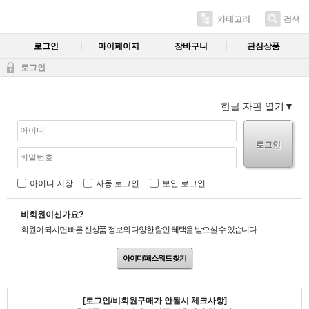
카테고리
검색
로그인
마이페이지
장바구니
관심상품
로그인
한글 자판 열기
로그인
아이디 저장
자동 로그인
보안 로그인
비회원이신가요?
회원이 되시면 빠른 신상품 정보와 다양한 할인 혜택을 받으실 수 있습니다.
아이디/패스워드 찾기
[로그인/비회원구매가 안될시 체크사항]