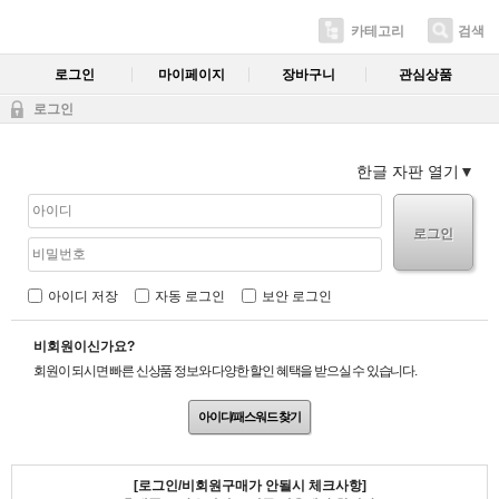
카테고리
검색
로그인
마이페이지
장바구니
관심상품
로그인
한글 자판 열기
로그인
아이디 저장
자동 로그인
보안 로그인
비회원이신가요?
회원이 되시면 빠른 신상품 정보와 다양한 할인 혜택을 받으실 수 있습니다.
아이디/패스워드 찾기
[로그인/비회원구매가 안될시 체크사항]