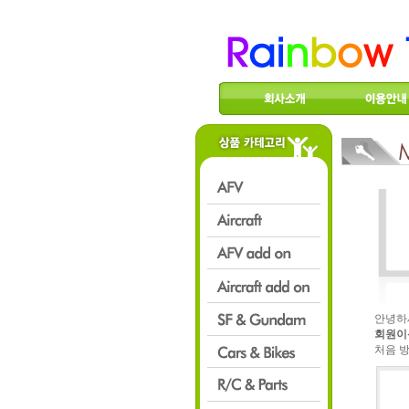
안녕하
회원이
처음 