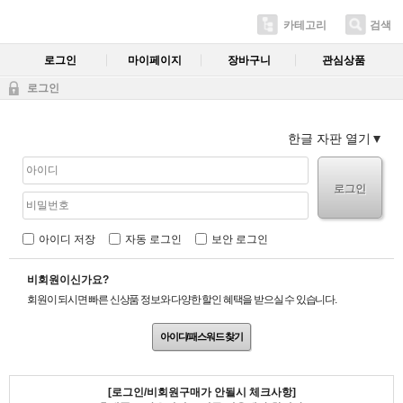
카테고리
검색
로그인
마이페이지
장바구니
관심상품
로그인
한글 자판 열기
로그인
아이디 저장
자동 로그인
보안 로그인
비회원이신가요?
회원이 되시면 빠른 신상품 정보와 다양한 할인 혜택을 받으실 수 있습니다.
아이디/패스워드 찾기
[로그인/비회원구매가 안될시 체크사항]