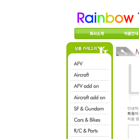
안녕하
회원이
처음 