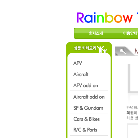
안녕하
회원이
처음 