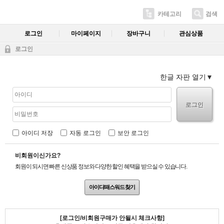
카테고리
검색
로그인
마이페이지
장바구니
관심상품
로그인
한글 자판 열기
로그인
아이디 저장
자동 로그인
보안 로그인
비회원이신가요?
회원이 되시면 빠른 신상품 정보와 다양한 할인 혜택을 받으실 수 있습니다.
아이디/패스워드 찾기
[로그인/비회원구매가 안될시 체크사항]