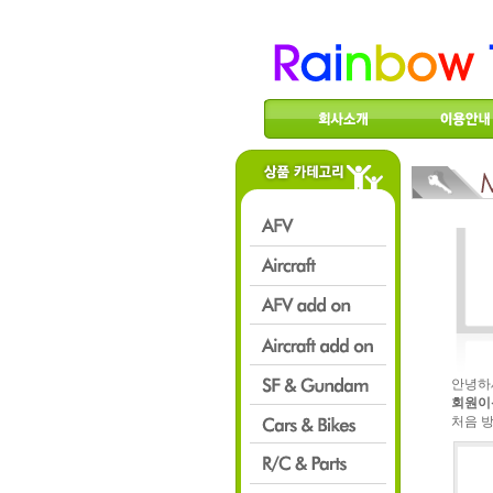
안녕하
회원이
처음 