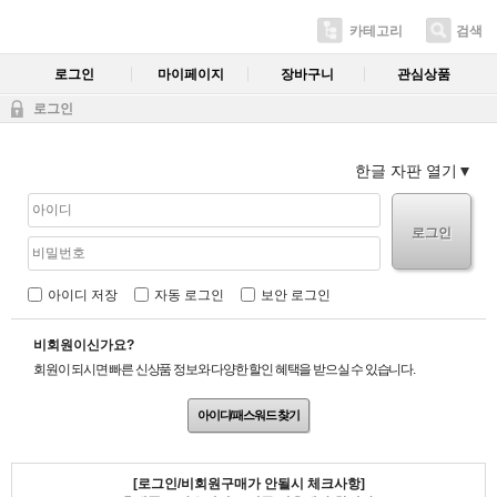
카테고리
검색
로그인
마이페이지
장바구니
관심상품
로그인
한글 자판 열기
로그인
아이디 저장
자동 로그인
보안 로그인
비회원이신가요?
회원이 되시면 빠른 신상품 정보와 다양한 할인 혜택을 받으실 수 있습니다.
아이디/패스워드 찾기
[로그인/비회원구매가 안될시 체크사항]