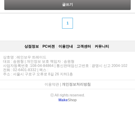
글쓰기
1
상점정보
PC버젼
이용안내
고객센터
커뮤니티
상호명 : 레인보우 트레이드
대표 : 송원형 | 개인정보 보호 책임자 : 송원형
사업자등록번호 :108-04-84864 | 통신판매업신고번호 : 광명시 신고 2004-102
전화 : 02-6401-8332 | 팩스 :
주소 : 서울시 구로구 오류로 8길 26 지하1층
이용약관
|
개인정보처리방침
ⓒ All rights reserved.
Make
Shop