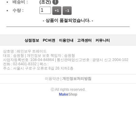
배송비 :
(조건)
!
수량 :
+1
-1
- 상품이 품절되었습니다. -
상점정보
PC버젼
이용안내
고객센터
커뮤니티
상호명 : 레인보우 트레이드
대표 : 송원형 | 개인정보 보호 책임자 : 송원형
사업자등록번호 :108-04-84864 | 통신판매업신고번호 : 광명시 신고 2004-102
전화 : 02-6401-8332 | 팩스 :
주소 : 서울시 구로구 오류로 8길 26 지하1층
이용약관
|
개인정보처리방침
ⓒ All rights reserved.
Make
Shop