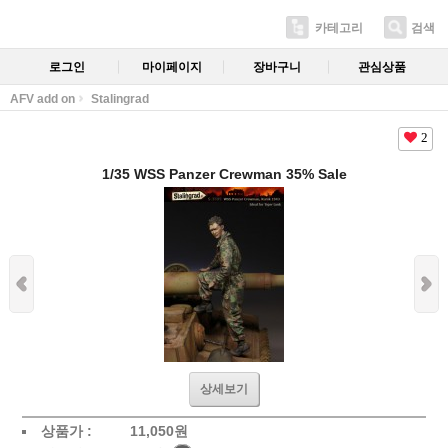
카테고리
검색
로그인
마이페이지
장바구니
관심상품
AFV add on
Stalingrad
2
1/35 WSS Panzer Crewman 35% Sale
상세보기
상품가 :
11,050
원