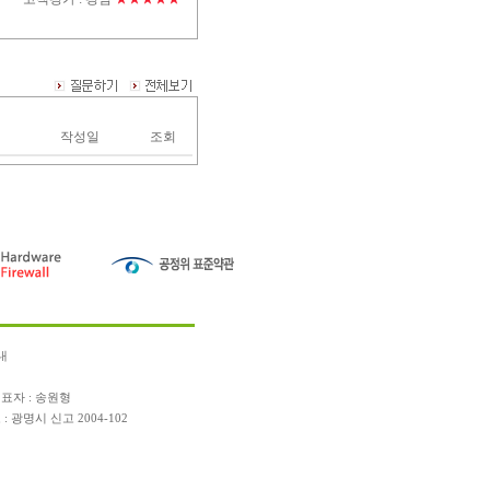
작성일
조회
내
표자 : 송원형
광명시 신고 2004-102