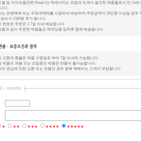
델 및 프라모델관련 Detail-Up 엑세사리는 조립과 도색이 필요한 제품들로서 만 14
니다.
사는 로젠택배 또는 우체국택배를 사용하여 배송하며.주문금액이 30만원 이상일 경우 
송비가 3500원 추가 됩니다.
 완료된 주문은 2-7일 이내 배송됩니다.
상품과 같이 주문한 제품들은 예약상품 입하후 함께 배송됩니다.
의 교환과 환불은 제품 수령일로 부터 7일 이내에 가능합니다.
된 제품의 개봉 또는 조립중인 제품은 반품이 불가능합니다.
자의 변심에 의한 교환 또는 반품인 경우 왕복 택배비는 고객이 부담합니다.
★
★★
★★★
★★★★
★★★★★