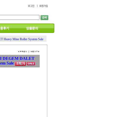
eavy Mine Roller System Sale
RI DEGEM DALET
tem Sale