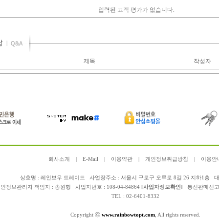
입력된 고객 평가가 없습니다.
제목
작성자
회사소개
|
E-Mail
|
이용약관
|
개인정보취급방침
|
이용안
상호명 : 레인보우 트레이드 사업장주소 : 서울시 구로구 오류로 8길 26 지하1층 대
인정보관리자 책임자 :
송원형
사업자번호 : 108-04-84864
[사업자정보확인]
통신판매신고 : 
TEL : 02-6401-8332
Copyright ⓒ
www.rainbowtopt.com
, All rights reserved.