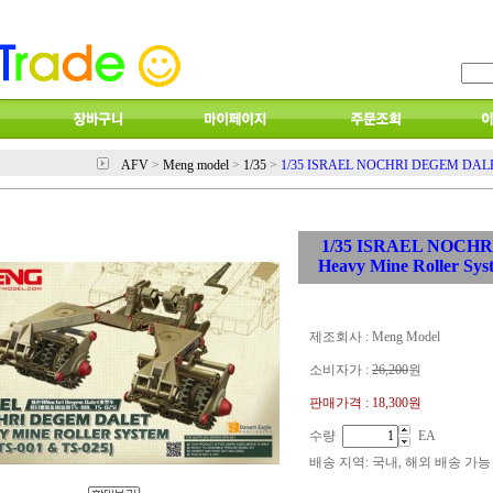
AFV
>
Meng model
>
1/35
>
1/35 ISRAEL NOCHRI DEGEM DALET H
1/35 ISRAEL NOCH
Heavy Mine Roller Sys
제조회사 : Meng Model
소비자가 :
26,200
원
판매가격 :
18,300원
수량
EA
배송 지역
: 국내, 해외 배송 가능