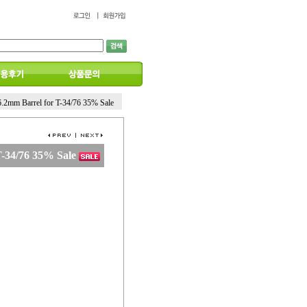
6.2mm Barrel for T-34/76 35% Sale
T-34/76 35% Sale