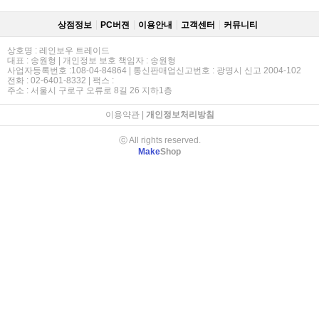
상점정보
PC버젼
이용안내
고객센터
커뮤니티
상호명 : 레인보우 트레이드
대표 : 송원형 | 개인정보 보호 책임자 : 송원형
사업자등록번호 :108-04-84864 | 통신판매업신고번호 : 광명시 신고 2004-102
전화 : 02-6401-8332 | 팩스 :
주소 : 서울시 구로구 오류로 8길 26 지하1층
이용약관
|
개인정보처리방침
ⓒ All rights reserved.
Make
Shop