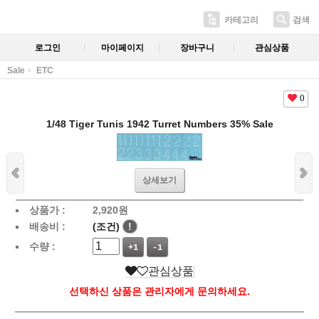
카테고리
검색
로그인
마이페이지
장바구니
관심상품
Sale
ETC
0
1/48 Tiger Tunis 1942 Turret Numbers 35% Sale
상세보기
상품가 :
2,920
원
배송비 :
(조건)
!
수량 :
+1
-1
관심상품
선택하신 상품은 관리자에게 문의하세요.