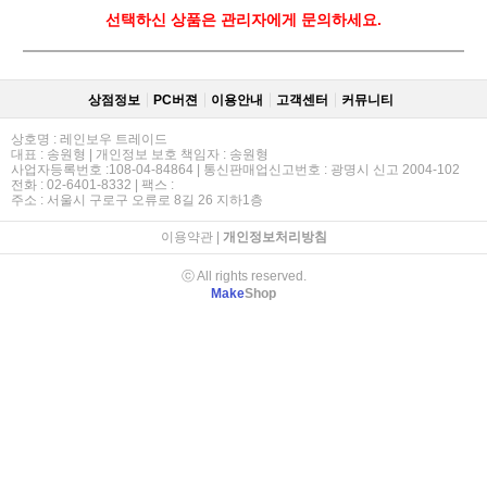
선택하신 상품은 관리자에게 문의하세요.
상점정보
PC버젼
이용안내
고객센터
커뮤니티
상호명 : 레인보우 트레이드
대표 : 송원형 | 개인정보 보호 책임자 : 송원형
사업자등록번호 :108-04-84864 | 통신판매업신고번호 : 광명시 신고 2004-102
전화 : 02-6401-8332 | 팩스 :
주소 : 서울시 구로구 오류로 8길 26 지하1층
이용약관
|
개인정보처리방침
ⓒ All rights reserved.
Make
Shop