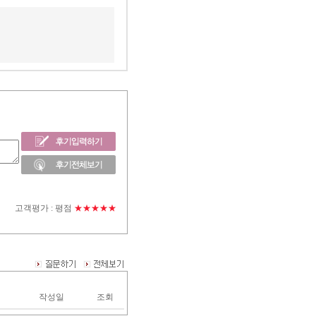
고객평가 :
평점
★★★★★
작성일
조회