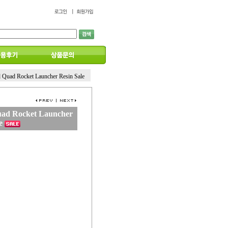
 Quad Rocket Launcher Resin Sale
uad Rocket Launcher
e