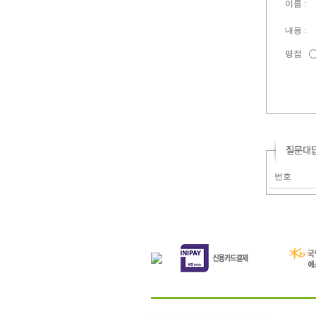
이름 :
내용 :
평점
번호