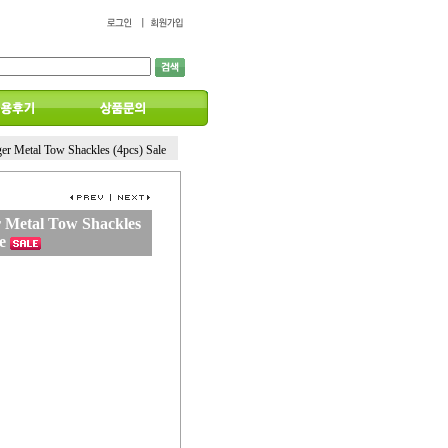
er Metal Tow Shackles (4pcs) Sale
 Metal Tow Shackles
e