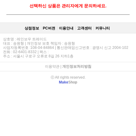
선택하신 상품은 관리자에게 문의하세요.
상점정보
PC버젼
이용안내
고객센터
커뮤니티
상호명 : 레인보우 트레이드
대표 : 송원형 | 개인정보 보호 책임자 : 송원형
사업자등록번호 :108-04-84864 | 통신판매업신고번호 : 광명시 신고 2004-102
전화 : 02-6401-8332 | 팩스 :
주소 : 서울시 구로구 오류로 8길 26 지하1층
이용약관
|
개인정보처리방침
ⓒ All rights reserved.
Make
Shop