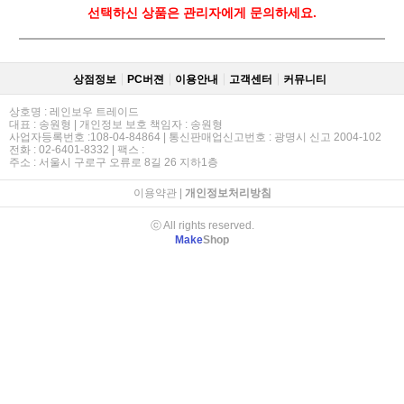
선택하신 상품은 관리자에게 문의하세요.
상점정보
PC버젼
이용안내
고객센터
커뮤니티
상호명 : 레인보우 트레이드
대표 : 송원형 | 개인정보 보호 책임자 : 송원형
사업자등록번호 :108-04-84864 | 통신판매업신고번호 : 광명시 신고 2004-102
전화 : 02-6401-8332 | 팩스 :
주소 : 서울시 구로구 오류로 8길 26 지하1층
이용약관
|
개인정보처리방침
ⓒ All rights reserved.
Make
Shop