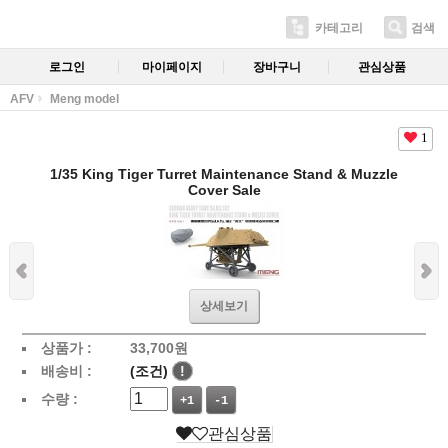
카테고리
검색
로그인
마이페이지
장바구니
관심상품
AFV
Meng model
1
1/35 King Tiger Turret Maintenance Stand & Muzzle
Cover Sale
상세보기
상품가 :
33,700
원
배송비 :
(조건)
!
수량 :
+1
-1
관심상품