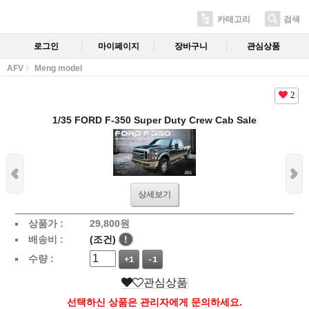
카테고리
검색
로그인
마이페이지
장바구니
관심상품
AFV
Meng model
2
1/35 FORD F-350 Super Duty Crew Cab Sale
상세보기
상품가 :
29,800
원
배송비 :
(조건)
!
수량 :
+1
-1
관심상품
선택하신 상품은 관리자에게 문의하세요.