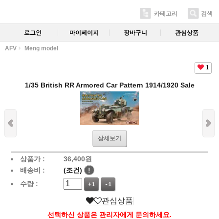
카테고리
검색
로그인
마이페이지
장바구니
관심상품
AFV
Meng model
1
1/35 British RR Armored Car Pattern 1914/1920 Sale
상세보기
상품가 :
36,400
원
배송비 :
(조건)
!
수량 :
+1
-1
관심상품
선택하신 상품은 관리자에게 문의하세요.