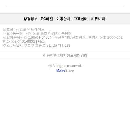
상점정보
PC버젼
이용안내
고객센터
커뮤니티
상호명 : 레인보우 트레이드
대표 : 송원형 | 개인정보 보호 책임자 : 송원형
사업자등록번호 :108-04-84864 | 통신판매업신고번호 : 광명시 신고 2004-102
전화 : 02-6401-8332 | 팩스 :
주소 : 서울시 구로구 오류로 8길 26 지하1층
이용약관
|
개인정보처리방침
ⓒ All rights reserved.
Make
Shop