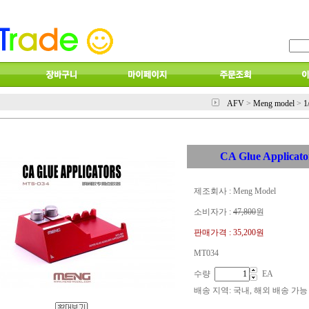
AFV
>
Meng model
>
1
CA Glue Applicator
제조회사 : Meng Model
소비자가 :
47,800
원
판매가격 :
35,200원
MT034
수량
EA
배송 지역
: 국내, 해외 배송 가능