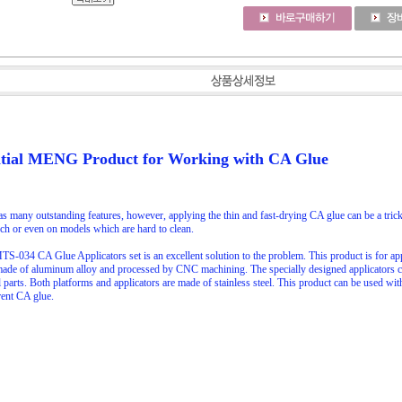
tial MENG Product for Working with CA Glue
s many outstanding features, however, applying the thin and fast-drying CA glue can be a tric
h or even on models which are hard to clean.
034 CA Glue Applicators set is an excellent solution to the problem. This product is for a
made of aluminum alloy and processed by CNC machining. The specially designed applicators c
 parts. Both platforms and applicators are made of stainless steel. This product can be use
ent CA glue.