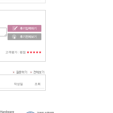
고객평가 :
평점
★★★★★
작성일
조회