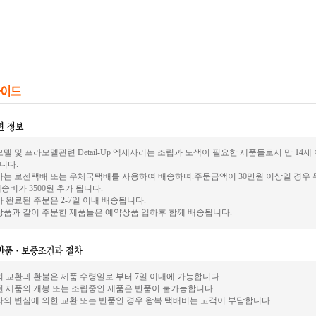
델 및 프라모델관련 Detail-Up 엑세사리는 조립과 도색이 필요한 제품들로서 만 14
니다.
사는 로젠택배 또는 우체국택배를 사용하여 배송하며.주문금액이 30만원 이상일 경우 
송비가 3500원 추가 됩니다.
 완료된 주문은 2-7일 이내 배송됩니다.
상품과 같이 주문한 제품들은 예약상품 입하후 함께 배송됩니다.
의 교환과 환불은 제품 수령일로 부터 7일 이내에 가능합니다.
된 제품의 개봉 또는 조립중인 제품은 반품이 불가능합니다.
자의 변심에 의한 교환 또는 반품인 경우 왕복 택배비는 고객이 부담합니다.