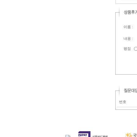
이름 :
내용 :
평점
번호