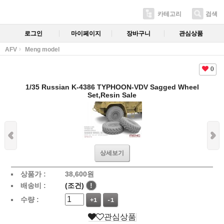
카테고리
검색
로그인
마이페이지
장바구니
관심상품
AFV
Meng model
0
1/35 Russian K-4386 TYPHOON-VDV Sagged Wheel
Set,Resin Sale
상세보기
상품가 :
38,600
원
배송비 :
(조건)
!
수량 :
+1
-1
관심상품