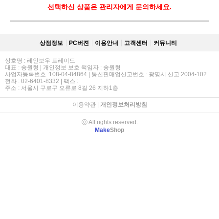
선택하신 상품은 관리자에게 문의하세요.
상점정보
PC버젼
이용안내
고객센터
커뮤니티
상호명 : 레인보우 트레이드
대표 : 송원형 | 개인정보 보호 책임자 : 송원형
사업자등록번호 :108-04-84864 | 통신판매업신고번호 : 광명시 신고 2004-102
전화 : 02-6401-8332 | 팩스 :
주소 : 서울시 구로구 오류로 8길 26 지하1층
이용약관
|
개인정보처리방침
ⓒ All rights reserved.
Make
Shop