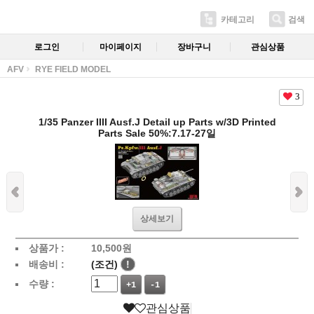
카테고리
검색
로그인
마이페이지
장바구니
관심상품
AFV
RYE FIELD MODEL
3
1/35 Panzer IIII Ausf.J Detail up Parts w/3D Printed
Parts Sale 50%:7.17-27일
상세보기
상품가 :
10,500
원
배송비 :
(조건)
!
수량 :
+1
-1
관심상품