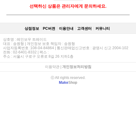
선택하신 상품은 관리자에게 문의하세요.
상점정보
PC버젼
이용안내
고객센터
커뮤니티
상호명 : 레인보우 트레이드
대표 : 송원형 | 개인정보 보호 책임자 : 송원형
사업자등록번호 :108-04-84864 | 통신판매업신고번호 : 광명시 신고 2004-102
전화 : 02-6401-8332 | 팩스 :
주소 : 서울시 구로구 오류로 8길 26 지하1층
이용약관
|
개인정보처리방침
ⓒ All rights reserved.
Make
Shop