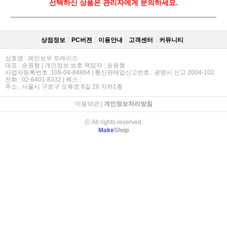
선택하신 상품은 관리자에게 문의하세요.
상점정보
PC버젼
이용안내
고객센터
커뮤니티
상호명 : 레인보우 트레이드
대표 : 송원형 | 개인정보 보호 책임자 : 송원형
사업자등록번호 :108-04-84864 | 통신판매업신고번호 : 광명시 신고 2004-102
전화 : 02-6401-8332 | 팩스 :
주소 : 서울시 구로구 오류로 8길 26 지하1층
이용약관
|
개인정보처리방침
ⓒ All rights reserved.
Make
Shop