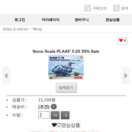
카테고리
검색
로그인
마이페이지
장바구니
관심상품
Ships & add on
Meng
0
None Scale PLAAF Y-20 35% Sale
상세보기
상품가 :
11,700
원
배송비 :
(조건)
!
수량 :
+1
-1
관심상품