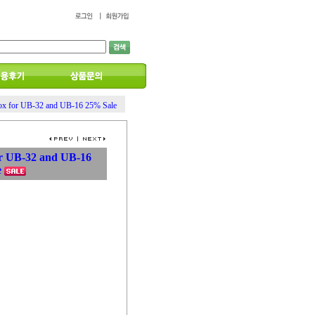
x for UB-32 and UB-16 25% Sale
r UB-32 and UB-16
e