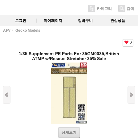
카테고리
검색
로그인
마이페이지
장바구니
관심상품
AFV
Gecko Models
0
1/35 Supplement PE Parts For 35GM0035,British
ATMP w/Rescue Stretcher 35% Sale
상세보기