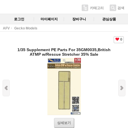
카테고리
검색
로그인
마이페이지
장바구니
관심상품
AFV
Gecko Models
0
1/35 Supplement PE Parts For 35GM0035,British
ATMP w/Rescue Stretcher 35% Sale
상세보기