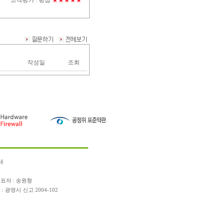
고객평가 :
평점
★★★★★
작성일
조회
내
표자 : 송원형
광명시 신고 2004-102