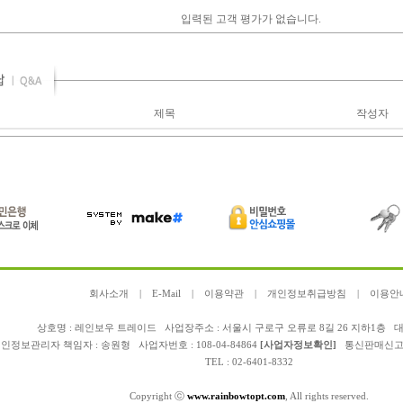
입력된 고객 평가가 없습니다.
제목
작성자
회사소개
|
E-Mail
|
이용약관
|
개인정보취급방침
|
이용안
상호명 : 레인보우 트레이드 사업장주소 : 서울시 구로구 오류로 8길 26 지하1층 대
인정보관리자 책임자 :
송원형
사업자번호 : 108-04-84864
[사업자정보확인]
통신판매신고 : 
TEL : 02-6401-8332
Copyright ⓒ
www.rainbowtopt.com
, All rights reserved.