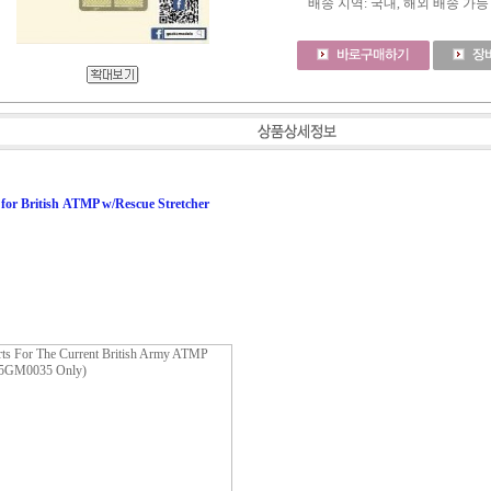
배송 지역
: 국내, 해외 배송 가능
 for British ATMP w/Rescue Stretcher