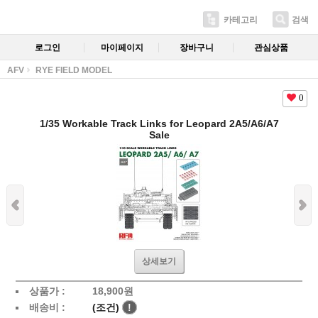
카테고리
검색
로그인
마이페이지
장바구니
관심상품
AFV
RYE FIELD MODEL
0
1/35 Workable Track Links for Leopard 2A5/A6/A7
Sale
상세보기
상품가 :
18,900
원
배송비 :
(조건)
!