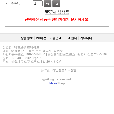
수량 :
+1
-1
관심상품
선택하신 상품은 관리자에게 문의하세요.
상점정보
PC버젼
이용안내
고객센터
커뮤니티
상호명 : 레인보우 트레이드
대표 : 송원형 | 개인정보 보호 책임자 : 송원형
사업자등록번호 :108-04-84864 | 통신판매업신고번호 : 광명시 신고 2004-102
전화 : 02-6401-8332 | 팩스 :
주소 : 서울시 구로구 오류로 8길 26 지하1층
이용약관
|
개인정보처리방침
ⓒ All rights reserved.
Make
Shop