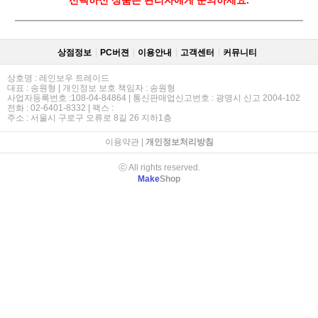
상점정보
PC버젼
이용안내
고객센터
커뮤니티
상호명 : 레인보우 트레이드
대표 : 송원형 | 개인정보 보호 책임자 : 송원형
사업자등록번호 :108-04-84864 | 통신판매업신고번호 : 광명시 신고 2004-102
전화 : 02-6401-8332 | 팩스 :
주소 : 서울시 구로구 오류로 8길 26 지하1층
이용약관
|
개인정보처리방침
ⓒ All rights reserved.
Make
Shop