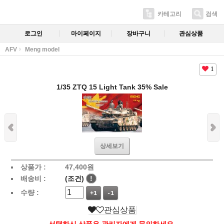
카테고리
검색
로그인
마이페이지
장바구니
관심상품
AFV
Meng model
1
1/35 ZTQ 15 Light Tank 35% Sale
상세보기
상품가 :
47,400
원
배송비 :
(조건)
!
수량 :
+1
-1
관심상품
선택하신 상품은 관리자에게 문의하세요.