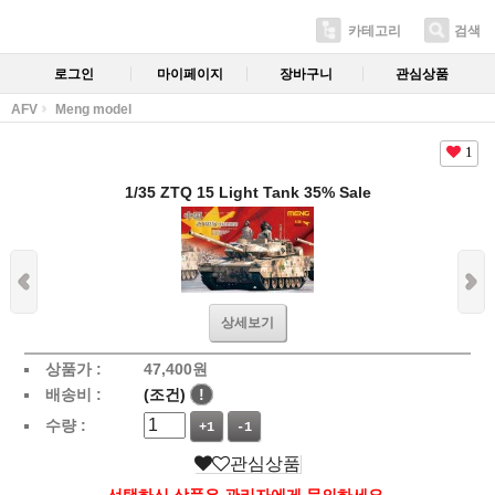
카테고리
검색
로그인
마이페이지
장바구니
관심상품
AFV
Meng model
1
1/35 ZTQ 15 Light Tank 35% Sale
상세보기
상품가 :
47,400
원
배송비 :
(조건)
!
수량 :
+1
-1
관심상품
선택하신 상품은 관리자에게 문의하세요.