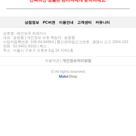
상점정보
PC버젼
이용안내
고객센터
커뮤니티
상호명 : 레인보우 트레이드
대표 : 송원형 | 개인정보 보호 책임자 : 송원형
사업자등록번호 :108-04-84864 | 통신판매업신고번호 : 광명시 신고 2004-102
전화 : 02-6401-8332 | 팩스 :
주소 : 서울시 구로구 오류로 8길 26 지하1층
이용약관
|
개인정보처리방침
ⓒ All rights reserved.
Make
Shop