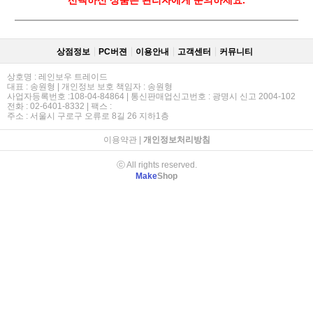
상점정보
PC버젼
이용안내
고객센터
커뮤니티
상호명 : 레인보우 트레이드
대표 : 송원형 | 개인정보 보호 책임자 : 송원형
사업자등록번호 :108-04-84864 | 통신판매업신고번호 : 광명시 신고 2004-102
전화 : 02-6401-8332 | 팩스 :
주소 : 서울시 구로구 오류로 8길 26 지하1층
이용약관
|
개인정보처리방침
ⓒ All rights reserved.
Make
Shop