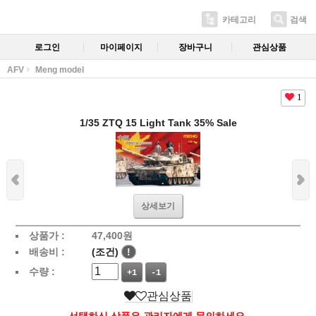
카테고리
검색
로그인
마이페이지
장바구니
관심상품
AFV
Meng model
1
1/35 ZTQ 15 Light Tank 35% Sale
상세보기
상품가 :
47,400
원
배송비 :
(조건)
!
수량 :
+1
-1
관심상품
선택하신 상품은 관리자에게 문의하세요.