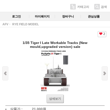
카테고리
검색
로그인
마이페이지
장바구니
관심상품
AFV
RYE FIELD MODEL
2
1/35 Tiger I Late Workable Tracks (New
mould,upgraded version) sale
상세보기
상품가 :
21,000
원