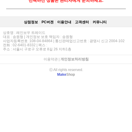
선택하신 상품은 관리자에게 문의하세요.
상점정보
PC버젼
이용안내
고객센터
커뮤니티
상호명 : 레인보우 트레이드
대표 : 송원형 | 개인정보 보호 책임자 : 송원형
사업자등록번호 :108-04-84864 | 통신판매업신고번호 : 광명시 신고 2004-102
전화 : 02-6401-8332 | 팩스 :
주소 : 서울시 구로구 오류로 8길 26 지하1층
이용약관
|
개인정보처리방침
ⓒ All rights reserved.
Make
Shop