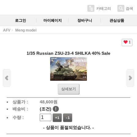
카테고리
검색
로그인
마이페이지
장바구니
관심상품
AFV
Meng model
1
1/35 Russian ZSU-23-4 SHILKA 40% Sale
상세보기
상품가 :
48,600
원
배송비 :
(조건)
!
수량 :
+1
-1
- 상품이 품절되었습니다. -