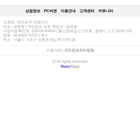
상점정보
PC버젼
이용안내
고객센터
커뮤니티
상호명 : 레인보우 트레이드
대표 : 송원형 | 개인정보 보호 책임자 : 송원형
사업자등록번호 :108-04-84864 | 통신판매업신고번호 : 광명시 신고 2004-102
전화 : 02-6401-8332 | 팩스 :
주소 : 서울시 구로구 오류로 8길 26 지하1층
이용약관
|
개인정보처리방침
ⓒ All rights reserved.
Make
Shop