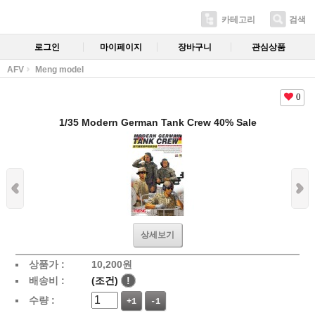
카테고리
검색
로그인
마이페이지
장바구니
관심상품
AFV
Meng model
0
1/35 Modern German Tank Crew 40% Sale
상세보기
상품가 :
10,200
원
배송비 :
(조건)
!
수량 :
+1
-1