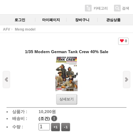
카테고리
검색
로그인
마이페이지
장바구니
관심상품
AFV
Meng model
0
1/35 Modern German Tank Crew 40% Sale
상세보기
상품가 :
10,200
원
배송비 :
(조건)
!
수량 :
+1
-1