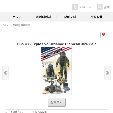
카테고리
검색
로그인
마이페이지
장바구니
관심상품
AFV
Meng model
1
1/35 U.S Explosive Ordance Disposal 40% Sale
상세보기
상품가 :
10,200
원