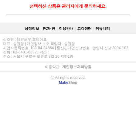
선택하신 상품은 관리자에게 문의하세요.
상점정보
PC버젼
이용안내
고객센터
커뮤니티
상호명 : 레인보우 트레이드
대표 : 송원형 | 개인정보 보호 책임자 : 송원형
사업자등록번호 :108-04-84864 | 통신판매업신고번호 : 광명시 신고 2004-102
전화 : 02-6401-8332 | 팩스 :
주소 : 서울시 구로구 오류로 8길 26 지하1층
이용약관
|
개인정보처리방침
ⓒ All rights reserved.
Make
Shop