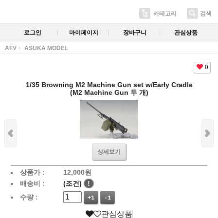
카테고리
검색
로그인
마이페이지
장바구니
관심상품
AFV
ASUKA MODEL
0
1/35 Browning M2 Machine Gun set w/Early Cradle
(M2 Machine Gun 두 개)
상세보기
상품가 :
12,000
원
배송비 :
(조건)
!
수량 :
+1
-1
관심상품