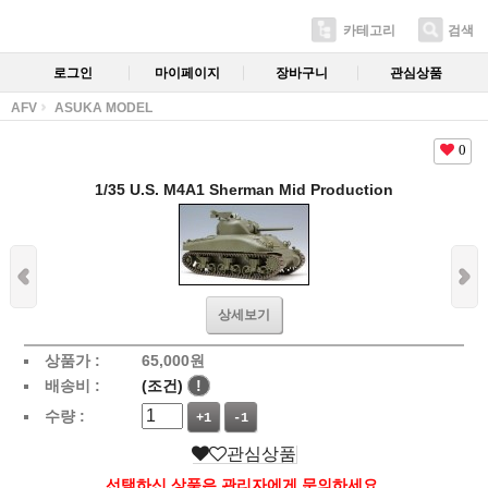
카테고리
검색
로그인
마이페이지
장바구니
관심상품
AFV
ASUKA MODEL
0
1/35 U.S. M4A1 Sherman Mid Production
상세보기
상품가 :
65,000
원
배송비 :
(조건)
!
수량 :
+1
-1
관심상품
선택하신 상품은 관리자에게 문의하세요.