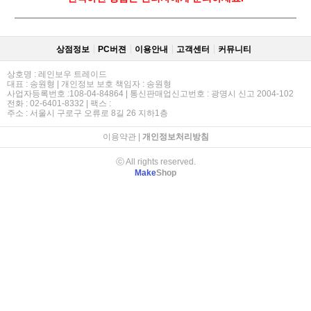
상점정보
PC버젼
이용안내
고객센터
커뮤니티
상호명 : 레인보우 트레이드
대표 : 송원형 | 개인정보 보호 책임자 : 송원형
사업자등록번호 :108-04-84864 | 통신판매업신고번호 : 광명시 신고 2004-102
전화 : 02-6401-8332 | 팩스 :
주소 : 서울시 구로구 오류로 8길 26 지하1층
이용약관
|
개인정보처리방침
ⓒ All rights reserved.
Make
Shop