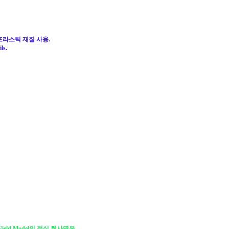
ty 프라스틱 재질 사용.
ls.
Field Model의 정식 회사명은