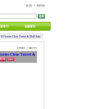
VI Series Clear Turret & Hull Sale
eries Clear Turret &