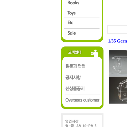
1/35 Germ