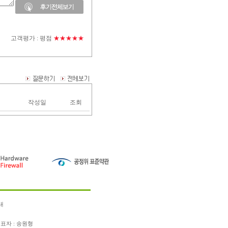
고객평가 :
평점
★★★★★
작성일
조회
내
표자 : 송원형