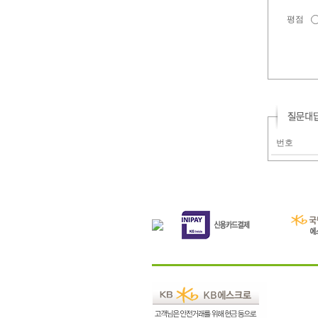
평점
번호