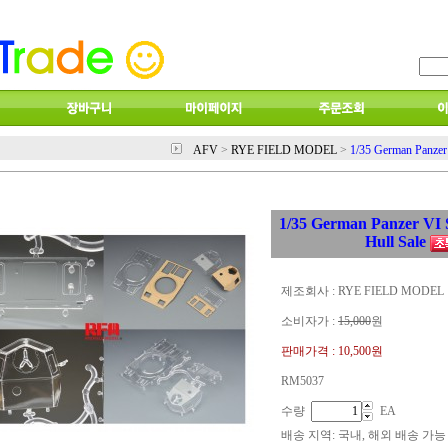
AFV
>
RYE FIELD MODEL
>
1/35 German Panzer 
1/35 German Panzer VI S
Hull Sale
제조회사 : RYE FIELD MODEL
소비자가 :
15,000
원
판매가격 :
10,500원
RM5037
수량
EA
배송 지역
: 국내, 해외 배송 가능