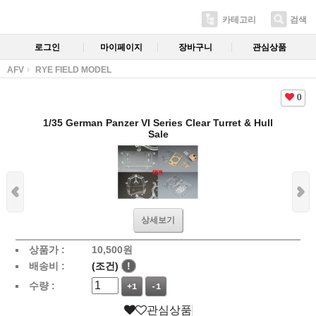
카테고리
검색
로그인
마이페이지
장바구니
관심상품
AFV
RYE FIELD MODEL
0
1/35 German Panzer VI Series Clear Turret & Hull
Sale
상세보기
상품가 :
10,500
원
배송비 :
(조건)
!
수량 :
+1
-1
관심상품