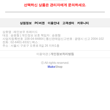
선택하신 상품은 관리자에게 문의하세요.
상점정보
PC버젼
이용안내
고객센터
커뮤니티
상호명 : 레인보우 트레이드
대표 : 송원형 | 개인정보 보호 책임자 : 송원형
사업자등록번호 :108-04-84864 | 통신판매업신고번호 : 광명시 신고 2004-102
전화 : 02-6401-8332 | 팩스 :
주소 : 서울시 구로구 오류로 8길 26 지하1층
이용약관
|
개인정보처리방침
ⓒ All rights reserved.
Make
Shop