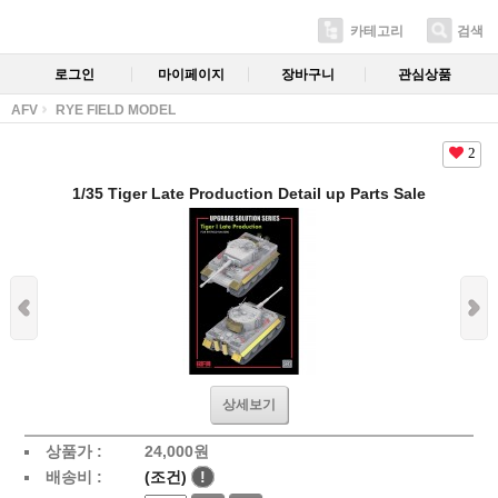
카테고리
검색
로그인
마이페이지
장바구니
관심상품
AFV
RYE FIELD MODEL
2
1/35 Tiger Late Production Detail up Parts Sale
상세보기
상품가 :
24,000
원
배송비 :
(조건)
!